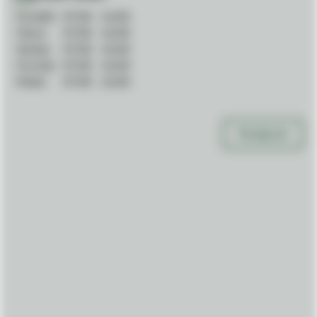
Pondělí:
07:00
-
16:00
Úterý:
07:00
-
16:00
Středa:
07:00
-
16:00
Čtvrtek:
07:00
-
16:00
Pátek:
07:00
-
16:00
Navigovat