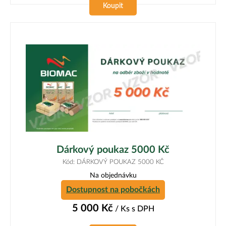
Koupit
Dárkový poukaz 5000 Kč
Kód: DÁRKOVÝ POUKAZ 5000 KČ
Na objednávku
Dostupnost na pobočkách
5 000
Kč
/ Ks
s DPH