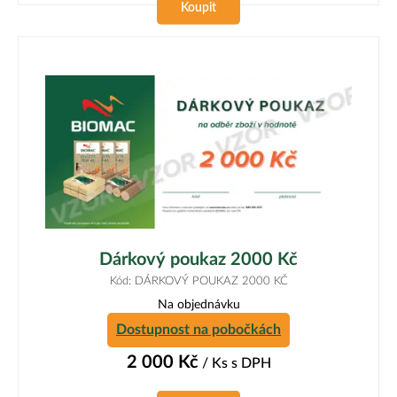
Koupit
Dárkový poukaz 2000 Kč
Kód: DÁRKOVÝ POUKAZ 2000 KČ
Na objednávku
Dostupnost na pobočkách
2 000
Kč
/ Ks
s DPH