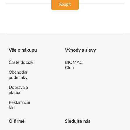
Koupit
Vše o nákupu
Výhody a slevy
Časté dotazy
BIOMAC
Club
Obchodní
podmínky
Doprava a
platba
Reklamační
řád
O firmě
Sledujte nás