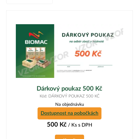
Dárkový poukaz 500 Kč
Kód: DÁRKOVÝ POUKAZ 500 KČ
Na objednávku
Dostupnost na pobočkách
500
Kč
/ Ks
s DPH