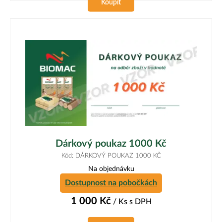
Koupit
Dárkový poukaz 1000 Kč
Kód: DÁRKOVÝ POUKAZ 1000 KČ
Na objednávku
Dostupnost na pobočkách
1 000
Kč
/ Ks
s DPH