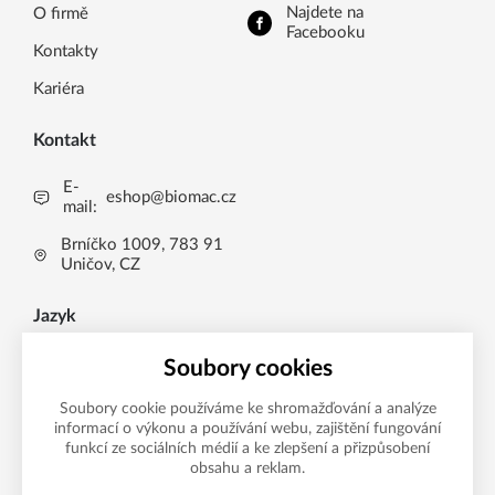
Najdete na
O firmě
Facebooku
Kontakty
Kariéra
Kontakt
E-
eshop@biomac.cz
mail:
Brníčko 1009, 783 91
Uničov, CZ
Jazyk
CS
Soubory cookies
CS
Soubory cookie používáme ke shromažďování a analýze
informací o výkonu a používání webu, zajištění fungování
Možnosti platby
EN
funkcí ze sociálních médií a ke zlepšení a přizpůsobení
obsahu a reklam.
DE