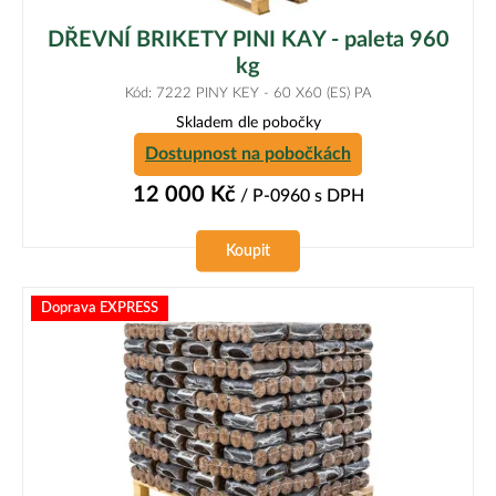
DŘEVNÍ BRIKETY PINI KAY - paleta 960
kg
Kód: 7222 PINY KEY - 60 X60 (ES) PA
Skladem dle pobočky
Dostupnost na pobočkách
12 000
Kč
/ P-0960
s DPH
Koupit
Doprava EXPRESS