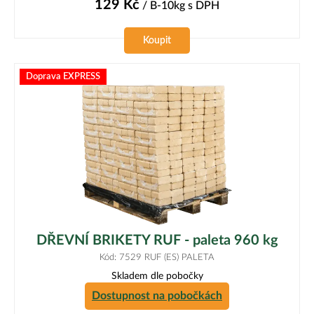
129
Kč
/ B-10kg
s DPH
Koupit
Doprava EXPRESS
DŘEVNÍ BRIKETY RUF - paleta 960 kg
Kód: 7529 RUF (ES) PALETA
Skladem dle pobočky
Dostupnost na pobočkách