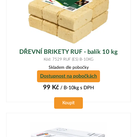
DŘEVNÍ BRIKETY RUF - balík 10 kg
Kód: 7529 RUF (ES) B-10KG
Skladem dle pobočky
Dostupnost na pobočkách
99
Kč
/ B-10kg
s DPH
Koupit