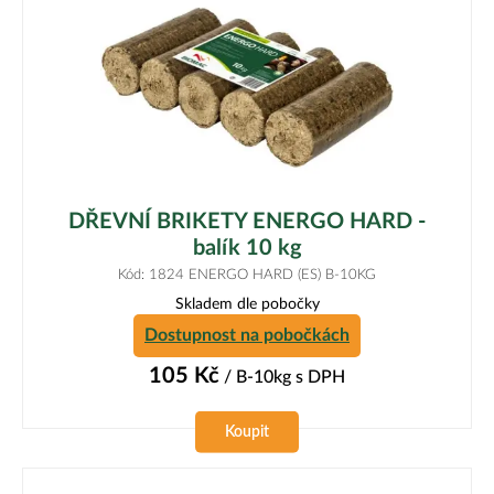
DŘEVNÍ BRIKETY ENERGO HARD -
balík 10 kg
Kód: 1824 ENERGO HARD (ES) B-10KG
Skladem dle pobočky
Dostupnost na pobočkách
105
Kč
/ B-10kg
s DPH
Koupit