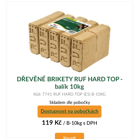
DŘEVĚNÉ BRIKETY RUF HARD TOP -
balík 10kg
Kód: 7741 RUF HARD TOP (ES) B-10KG
Skladem dle pobočky
Dostupnost na pobočkách
119
Kč
/ B-10kg
s DPH
Koupit