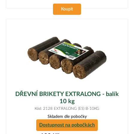
Koupit
DŘEVNÍ BRIKETY EXTRALONG - balík
10 kg
Kód: 2128 EXTRALONG (ES) B-10KG
Skladem dle pobočky
Dostupnost na pobočkách