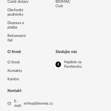
Časté dotazy
BIOMAC
Club
Obchodní
podmínky
Doprava a
platba
Reklamační
řád
O firmě
Sledujte nás
Najdete na
O firmě
Facebooku
Kontakty
Kariéra
Kontakt
E-
eshop@biomac.cz
mail: