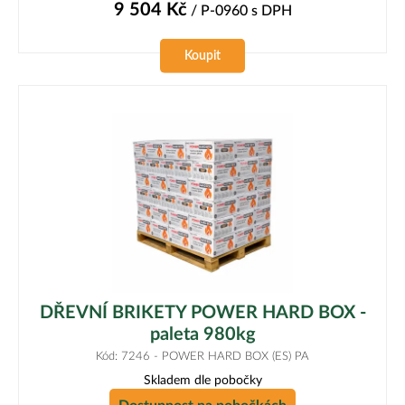
9 504
Kč
/ P-0960
s DPH
Koupit
DŘEVNÍ BRIKETY POWER HARD BOX -
paleta 980kg
Kód: 7246 - POWER HARD BOX (ES) PA
Skladem dle pobočky