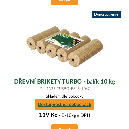
Doporučujeme
DŘEVNÍ BRIKETY TURBO - balík 10 kg
Kód: 1329 TURBO (ES) B-10KG
Skladem dle pobočky
Dostupnost na pobočkách
119
Kč
/ B-10kg
s DPH