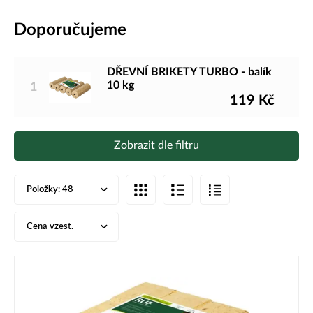
Doporučujeme
DŘEVNÍ BRIKETY TURBO - balík
10 kg
1
119
Kč
Zobrazit dle filtru
Položky:
48
Cena vzest.