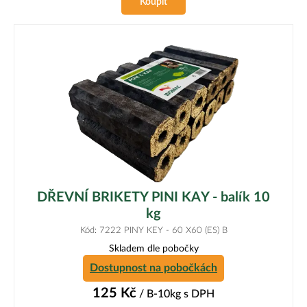
Koupit
DŘEVNÍ BRIKETY PINI KAY - balík 10
kg
Kód: 7222 PINY KEY - 60 X60 (ES) B
Skladem dle pobočky
Dostupnost na pobočkách
125
Kč
/ B-10kg
s DPH