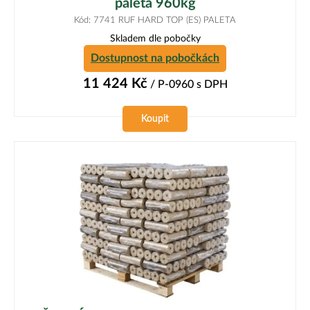
paleta 960kg
Kód: 7741 RUF HARD TOP (ES) PALETA
Skladem dle pobočky
Dostupnost na pobočkách
11 424
Kč
/ P-0960
s DPH
Koupit