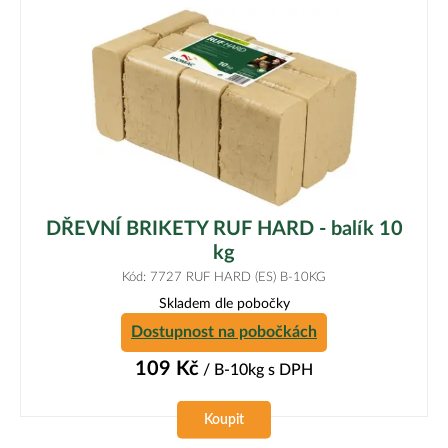
DŘEVNÍ BRIKETY RUF HARD - balík 10
kg
Kód: 7727 RUF HARD (ES) B-10KG
Skladem dle pobočky
Dostupnost na pobočkách
109
Kč
/ B-10kg
s DPH
Koupit