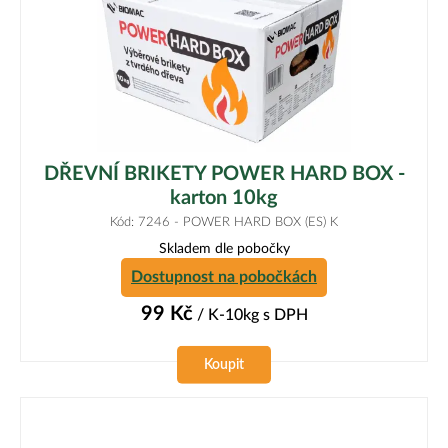
DŘEVNÍ BRIKETY POWER HARD BOX -
karton 10kg
Kód: 7246 - POWER HARD BOX (ES) K
Skladem dle pobočky
Dostupnost na pobočkách
99
Kč
/ K-10kg
s DPH
Koupit