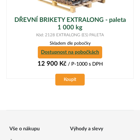
DŘEVNÍ BRIKETY EXTRALONG - paleta
1 000 kg
Kód: 2128 EXTRALONG (ES) PALETA
Skladem dle pobočky
Dostupnost na pobočkách
12 900
Kč
/ P-1000
s DPH
Koupit
Vše o nákupu
Výhody a slevy