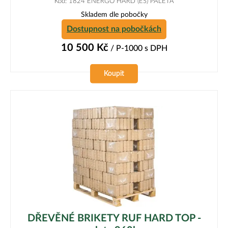
Kód: 1824 ENERGO HARD (ES) PALETA
Skladem dle pobočky
Dostupnost na pobočkách
10 500
Kč
/ P-1000
s DPH
Koupit
DŘEVĚNÉ BRIKETY RUF HARD TOP -