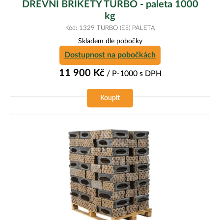
DŘEVNÍ BRIKETY TURBO - paleta 1000
kg
Kód: 1329 TURBO (ES) PALETA
Skladem dle pobočky
Dostupnost na pobočkách
11 900
Kč
/ P-1000
s DPH
Koupit