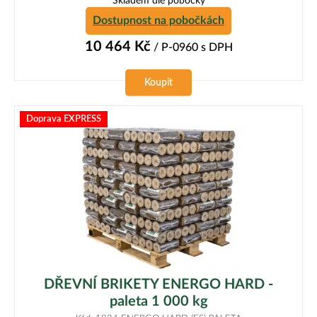
Skladem dle pobočky
Dostupnost na pobočkách
10 464
Kč
/ P-0960
s DPH
Koupit
Doprava EXPRESS
DŘEVNÍ BRIKETY ENERGO HARD -
paleta 1 000 kg