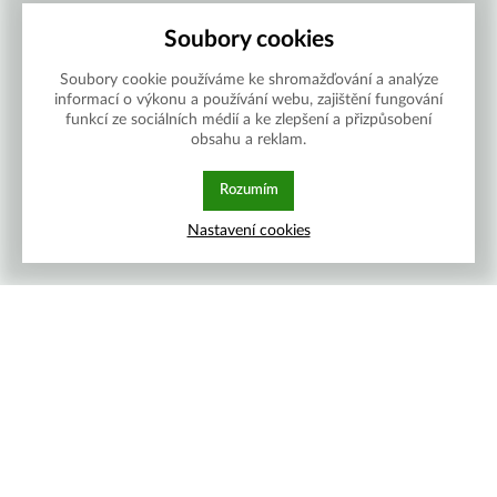
Soubory cookies
Soubory cookie používáme ke shromažďování a analýze
informací o výkonu a používání webu, zajištění fungování
funkcí ze sociálních médií a ke zlepšení a přizpůsobení
obsahu a reklam.
Rozumím
Nastavení cookies