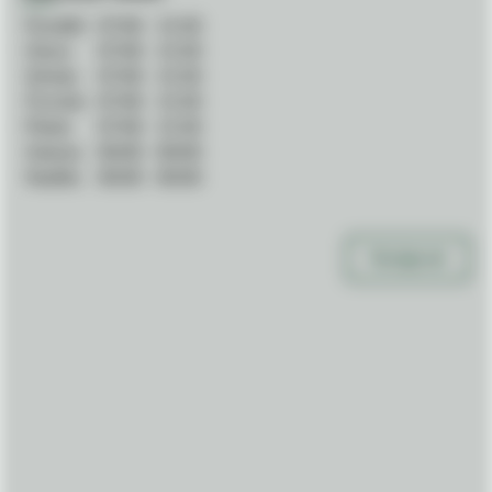
Pondělí:
07:00
-
15:30
Úterý:
07:00
-
15:30
Středa:
07:00
-
15:30
Čtvrtek:
07:00
-
15:30
Pátek:
07:00
-
15:30
Sobota:
00:00
-
00:00
Neděle:
00:00
-
00:00
Navigovat