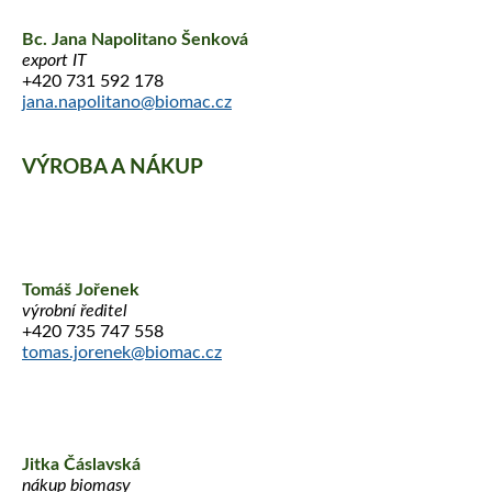
Bc. Jana Napolitano Šenková
export IT
+420 731 592 178
jana.napolitano@biomac.cz
VÝROBA A NÁKUP
Tomáš Jořenek
výrobní ředitel
+420 735 747 558
tomas.jorenek@biomac.cz
Jitka Čáslavská
nákup biomasy