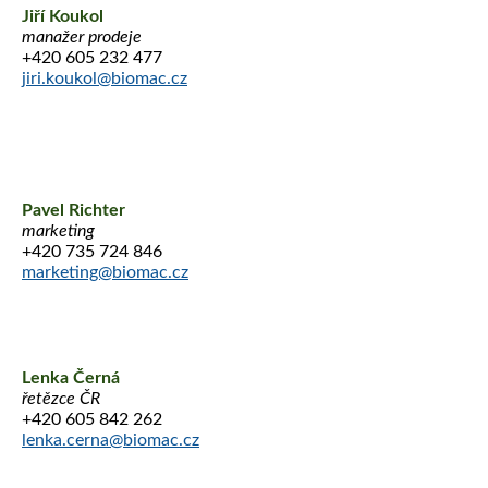
Jiří Koukol
manažer prodeje
+420 605 232 477
jiri.koukol@biomac.cz
Pavel Richter
marketing
+420 735 724 846
marketing@biomac.cz
Lenka Černá
řetězce ČR
+420 605 842 262
lenka.cerna@biomac.cz