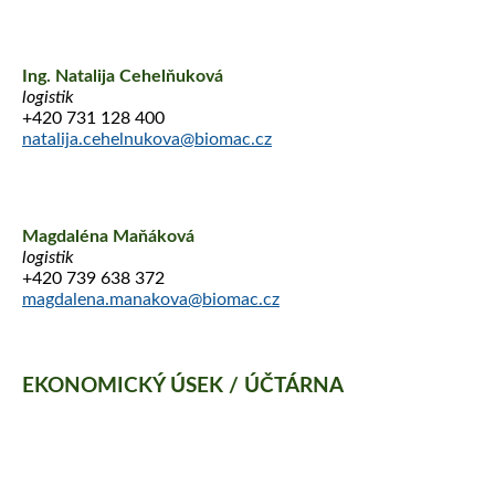
Ing. Natalija Cehelňuková
logistik
+420 731 128 400
natalija.cehelnukova@biomac.cz
Magdaléna Maňáková
logistik
+420 739 638 372
magdalena.manakova@biomac.cz
EKONOMICKÝ ÚSEK / ÚČTÁRNA