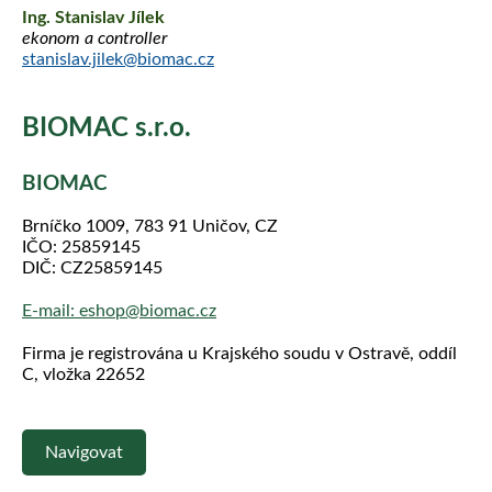
Ing. Stanislav Jílek
ekonom a controller
stanislav.jilek@biomac.cz
BIOMAC s.r.o.
BIOMAC
Brníčko 1009, 783 91 Uničov, CZ
IČO: 25859145
DIČ: CZ25859145
E-mail:
eshop@biomac.cz
Firma je registrována u Krajského soudu v Ostravě, oddíl
C, vložka 22652
Navigovat