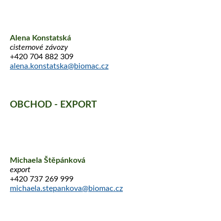
Alena Konstatská
cisternové závozy
+420 704 882 309
alena.konstatska@biomac.cz
OBCHOD - EXPORT
Michaela Štěpánková
export
+420 737 269 999
michaela.stepankova@biomac.cz