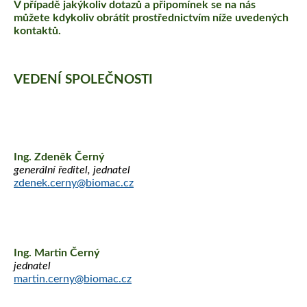
V případě jakýkoliv dotazů a připomínek se na nás
můžete kdykoliv obrátit prostřednictvím níže uvedených
kontaktů.
VEDENÍ SPOLEČNOSTI
Ing. Zdeněk Černý
generální ředitel, jednatel
zdenek.cerny@biomac.cz
Ing. Martin Černý
jednatel
martin.cerny@biomac.cz