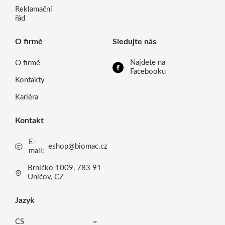
Reklamační
řád
O firmě
Sledujte nás
Najdete na
O firmě
Facebooku
Kontakty
Kariéra
Kontakt
E-
eshop@biomac.cz
mail:
Brníčko 1009, 783 91
Uničov, CZ
Jazyk
CS