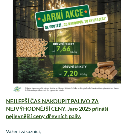
NEJLEPŠÍ ČAS NAKOUPIT PALIVO ZA
NEJVÝHODNĚJŠÍ CENY. Jaro 2025 přináší
nejlevnější ceny dřevních paliv.
Vážení zákazníci,