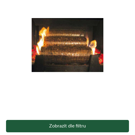
Zobrazit dle filtru