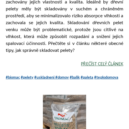
zachovány jejich vlastnosti a kvalita. Ideálně by dřevní
pelety měly být skladovány v suchém a chráněném
prostředí, aby se minimalizovalo riziko absorpce vlhkosti a
zachovala se jejich kvalita. Skladování dřevních pelet
venku může být problematické, protože jsou citlivé na
vlhkost, která může způsobit rozpadání a snížení jejich
spalovací účinnosti. Přečtěte si v článku některé obecné
tipy, jak správně skladovat pelety?
PŘEČÍST CELÝ ČLÁNEK
#biomac
#pelety
#uskladneni
#domov
#balik
#paleta
#teplodomova