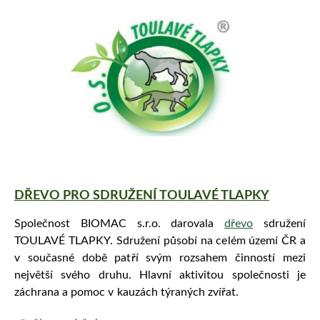
DŘEVO PRO SDRUŽENÍ TOULAVÉ TLAPKY
Společnost BIOMAC s.r.o. darovala
dřevo
sdružení
TOULAVÉ TLAPKY. Sdružení působí na celém území ČR a
v současné době patří svým rozsahem činností mezi
největší svého druhu. Hlavní aktivitou společnosti je
záchrana a pomoc v kauzách týraných zvířat.