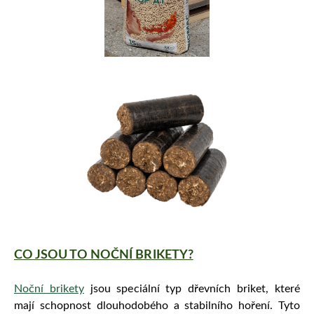
CO JSOU TO NOČNÍ BRIKETY?
Noční brikety
jsou speciální typ dřevních briket, které
mají schopnost dlouhodobého a stabilního hoření. Tyto