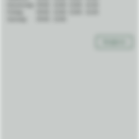
Donnerstag:
09:00
-
12:00
13:00
-
16:30
Freitag:
09:00
-
12:00
13:00
-
16:30
Samstag:
09:00
-
12:00
Navigieren