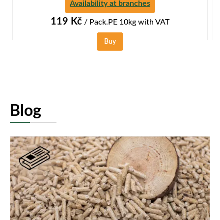
Availability at branches
119
Kč
/ Pack.PE 10kg
with VAT
Buy
Blog