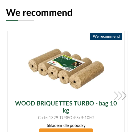
We recommend
We recommend
WOOD BRIQUETTES TURBO - bag 10
kg
Code: 1329 TURBO (ES) B-10KG
Skladem dle pobočky