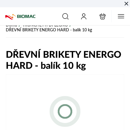
PŘESKOČIT NAVIGACI
/
/
Domů
TRONCHETTI DI LEGNO
DŘEVNÍ BRIKETY ENERGO HARD - balík 10 kg
DŘEVNÍ BRIKETY ENERGO
HARD - balík 10 kg