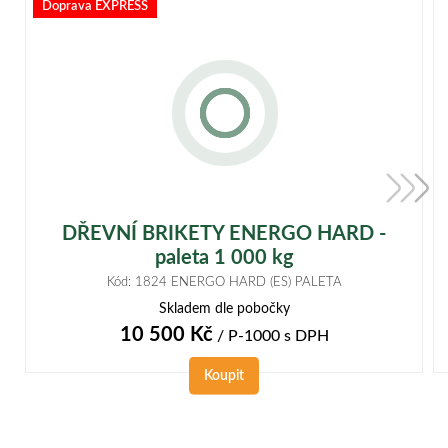
Doprava EXPRESS
DŘEVNÍ BRIKETY ENERGO HARD -
paleta 1 000 kg
Kód: 1824 ENERGO HARD (ES) PALETA
Skladem dle pobočky
10 500
Kč
/ P-1000
s DPH
Koupit