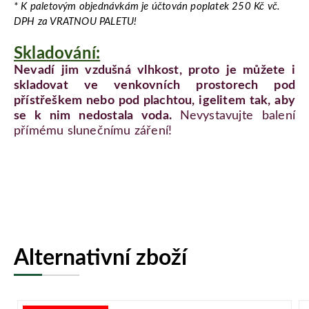
* K paletovým objednávkám je účtován poplatek 250 Kč vč.
DPH za VRATNOU PALETU!
Skladování:
Nevadí jim vzdušná vlhkost, proto je můžete i
skladovat ve venkovních prostorech pod
přístřeškem nebo pod plachtou, igelitem tak, aby
se k nim nedostala voda.
Nevystavujte balení
přímému slunečnímu záření!
Alternativní zboží