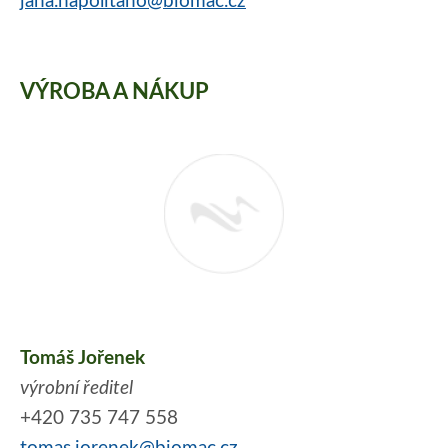
jana.napolitano@biomac.cz
VÝROBA A NÁKUP
Tomáš Jořenek
výrobní ředitel
+420 735 747 558