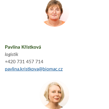
Pavlína Křístková
logistik
+420 731 457 714
pavlina.kristkova@biomac.cz