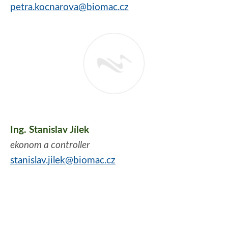
petra.kocnarova@biomac.cz
Ing. Stanislav Jílek
ekonom a controller
stanislav.jilek@biomac.cz