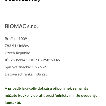
BIOMAC s.r.o.
Brníčko 1009
783 91 Uničov
Czech Republic
IČ: 25859145, DIČ: CZ25859145
Spisová značka: C 22652
Datová schránka: ht8rs23
V případě jakýkoliv dotazů a připomínek se na nás
můžete kdykoliv obrátit prostřednictvím níže uvedených
kontaktů.