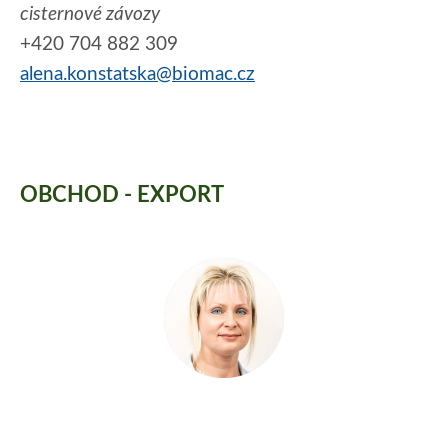
cisternové závozy
+420 704 882 309
alena.konstatska@biomac.cz
OBCHOD - EXPORT