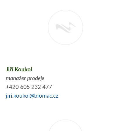
Jiří Koukol
manažer prodeje
+420 605 232 477
jiri.koukol@biomac.cz