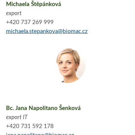
Michaela Štěpánková
export
+420 737 269 999
michaela.stepankova@biomac.cz
Bc. Jana Napolitano Šenková
export IT
+420 731 592 178