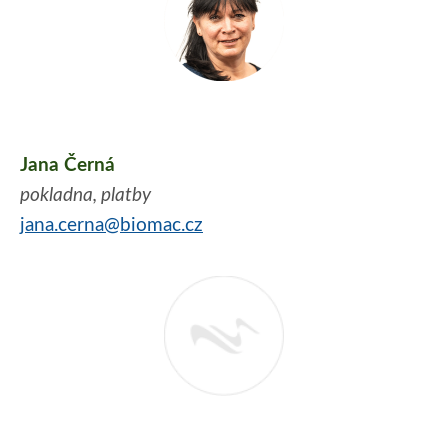
Jana Černá
pokladna, platby
jana.cerna@biomac.cz