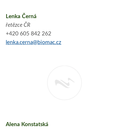
Lenka Černá
řetězce ČR
+420 605 842 262
lenka.cerna@biomac.cz
Alena Konstatská