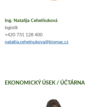
Ing. Natalija Cehelňuková
logistik
+420 731 128 400
natalija.cehelnukova@biomac.cz
EKONOMICKÝ ÚSEK / ÚČTÁRNA