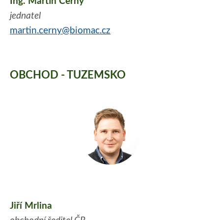
Ing. Martin Černý
jednatel
martin.cerny@biomac.cz
OBCHOD - TUZEMSKO
Jiří Mrlina