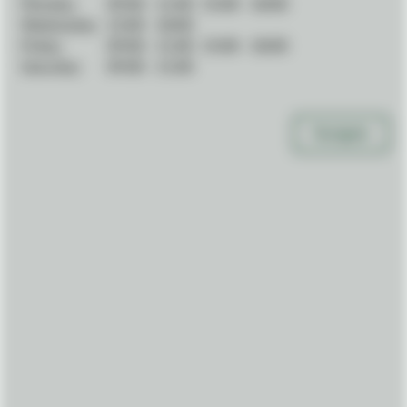
Monday:
09:00
-
11:00
15:00
-
18:00
Wednesday:
15:00
-
18:00
Friday:
09:00
-
11:00
15:00
-
18:00
Saturday:
09:00
-
11:00
Navigate