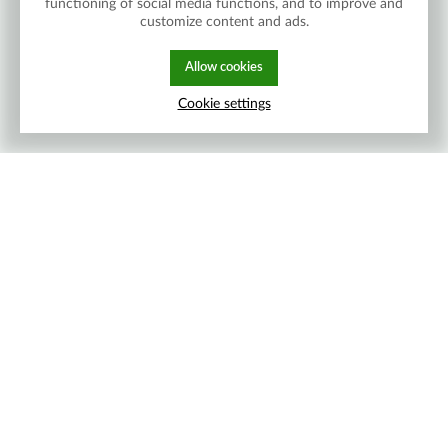
functioning of social media functions, and to improve and
customize content and ads.
Allow cookies
Cookie settings